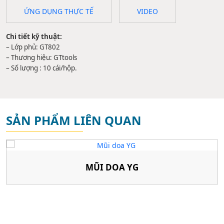
ỨNG DỤNG THỰC TẾ
VIDEO
Chi tiết kỹ thuật:
– Lớp phủ: GT802
– Thương hiệu: GTtools
– Số lượng : 10 cái/hộp.
SẢN PHẨM LIÊN QUAN
MŨI DOA YG