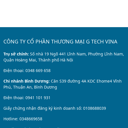
CÔNG TY CỔ PHẦN THƯƠNG MẠI G TECH VINA
Trụ sở chính:
Số nhà 19 Ngõ 441 Lĩnh Nam, Phường Lĩnh Nam,
Quận Hoàng Mai, Thành phố Hà Nội
Điện thoại: 0348 669 658
Chi nhánh Bình Dương:
Căn S39 đường 4A KDC Ehome4 Vĩnh
Phú, Thuận An, Bình Dương
Điện thoại: 0941 101 931
Giấy chứng nhận đăng ký kinh doanh số: 0108688039
Hotline: 0348669658