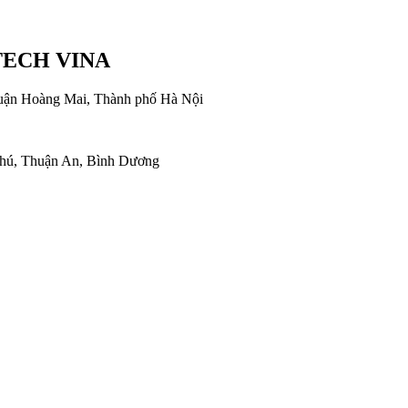
TECH VINA
uận Hoàng Mai, Thành phố Hà Nội
ú, Thuận An, Bình Dương