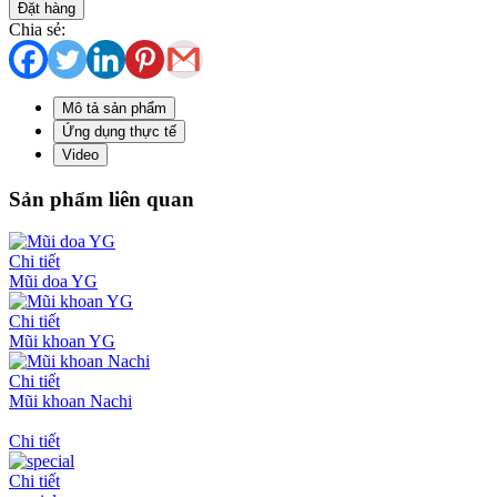
Đặt hàng
Chia sẻ:
Mô tả sản phẩm
Ứng dụng thực tế
Video
Sản phẩm liên quan
Chi tiết
Mũi doa YG
Chi tiết
Mũi khoan YG
Chi tiết
Mũi khoan Nachi
Chi tiết
Chi tiết