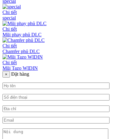
special
Chi tiết
special
Chi tiết
Mũi phay phủ DLC
Chi tiết
Chamfer phủ DLC
Chi tiết
Mũi Tazo WIDIN
Đặt hàng
×