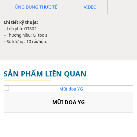
ỨNG DỤNG THỰC TẾ
VIDEO
Chi tiết kỹ thuật:
– Lớp phủ: GT802
– Thương hiệu: GTtools
– Số lượng : 10 cái/hộp.
SẢN PHẨM LIÊN QUAN
MŨI DOA YG