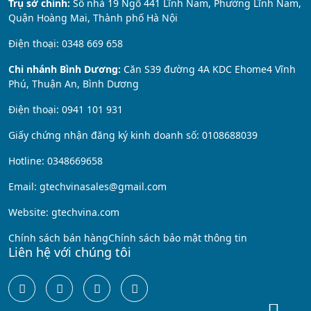
Trụ sở chính:
Số nhà 19 Ngõ 441 Lĩnh Nam, Phường Lĩnh Nam,
Quận Hoàng Mai, Thành phố Hà Nội
Điện thoại: 0348 669 658
Chi nhánh Bình Dương:
Căn S39 đường 4A KDC Ehome4 Vĩnh
Phú, Thuận An, Bình Dương
Điện thoại: 0941 101 931
Giấy chứng nhận đăng ký kinh doanh số: 0108688039
Hotline: 0348669658
Email: gtechvinasales@gmail.com
Website: gtechvina.com
Chính sách bán hàng
Chính sách bảo mật thông tin
Liên hệ với chúng tôi