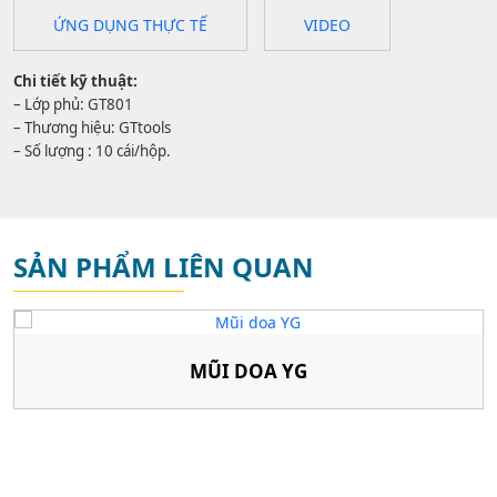
ỨNG DỤNG THỰC TẾ
VIDEO
Chi tiết kỹ thuật:
– Lớp phủ: GT801
– Thương hiệu: GTtools
– Số lượng : 10 cái/hộp.
SẢN PHẨM LIÊN QUAN
MŨI DOA YG