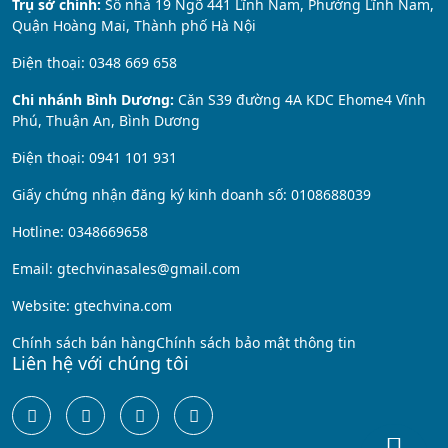
Trụ sở chính:
Số nhà 19 Ngõ 441 Lĩnh Nam, Phường Lĩnh Nam,
Quận Hoàng Mai, Thành phố Hà Nội
Điện thoại: 0348 669 658
Chi nhánh Bình Dương:
Căn S39 đường 4A KDC Ehome4 Vĩnh
Phú, Thuận An, Bình Dương
Điện thoại: 0941 101 931
Giấy chứng nhận đăng ký kinh doanh số: 0108688039
Hotline: 0348669658
Email: gtechvinasales@gmail.com
Website: gtechvina.com
Chính sách bán hàng
Chính sách bảo mật thông tin
Liên hệ với chúng tôi