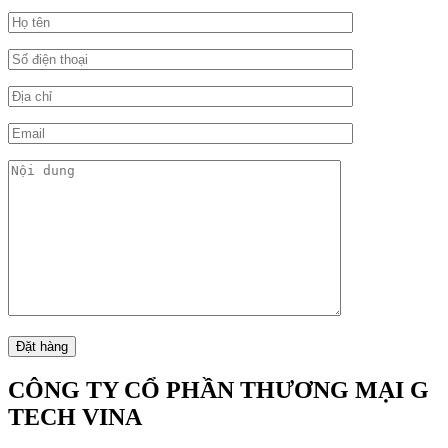
CÔNG TY CỔ PHẦN THƯƠNG MẠI G
TECH VINA