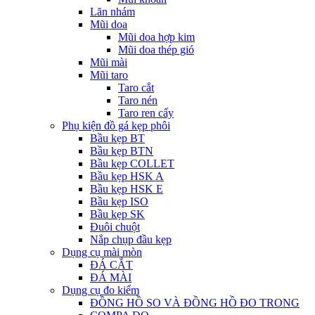
Lăn nhám
Mũi doa
Mũi doa hợp kim
Mũi doa thép gió
Mũi mài
Mũi taro
Taro cắt
Taro nén
Taro ren cấy
Phụ kiện đồ gá kẹp phôi
Bầu kẹp BT
Bầu kẹp BTN
Bầu kẹp COLLET
Bầu kẹp HSK A
Bầu kẹp HSK E
Bầu kẹp ISO
Bầu kẹp SK
Đuôi chuột
Nắp chụp đầu kẹp
Dụng cụ mài mòn
ĐÁ CẮT
ĐÁ MÀI
Dụng cụ đo kiểm
ĐỒNG HỒ SO VÀ ĐỒNG HỒ ĐO TRONG