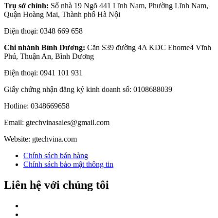
Trụ sở chính:
Số nhà 19 Ngõ 441 Lĩnh Nam, Phường Lĩnh Nam,
Quận Hoàng Mai, Thành phố Hà Nội
Điện thoại: 0348 669 658
Chi nhánh Bình Dương:
Căn S39 đường 4A KDC Ehome4 Vĩnh
Phú, Thuận An, Bình Dương
Điện thoại: 0941 101 931
Giấy chứng nhận đăng ký kinh doanh số: 0108688039
Hotline: 0348669658
Email: gtechvinasales@gmail.com
Website: gtechvina.com
Chính sách bán hàng
Chính sách bảo mật thông tin
Liên hệ với chúng tôi