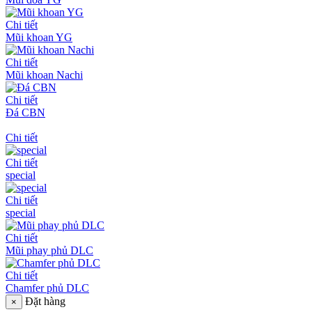
Chi tiết
Mũi khoan YG
Chi tiết
Mũi khoan Nachi
Chi tiết
Đá CBN
Chi tiết
Chi tiết
special
Chi tiết
special
Chi tiết
Mũi phay phủ DLC
Chi tiết
Chamfer phủ DLC
Đặt hàng
×