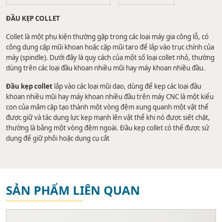
ĐẦU KẸP COLLET
Collet là một phụ kiện thường gặp trong các loại máy gia công lỗ, có
công dụng cặp mũi khoan hoặc cặp mũi taro để lắp vào trục chính của
máy (spindle). Dưới đây là quy cách của một số loại collet nhỏ, thường
dùng trên các loại đầu khoan nhiều mũi hay máy khoan nhiều đầu.
Đầu kẹp collet
lắp vào các loại mũi dao, dùng để kẹp các loại đầu
khoan nhiều mũi hay máy khoan nhiều đầu trên máy CNC là một kiểu
con của mâm cặp tạo thành một vòng đệm xung quanh một vật thể
được giữ và tác dụng lực kẹp mạnh lên vật thể khi nó được siết chặt,
thường là bằng một vòng đệm ngoài. Đầu kẹp collet có thể được sử
dụng để giữ phôi hoặc dụng cụ cắt
SẢN PHẨM LIÊN QUAN