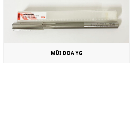
MŨI DOA YG