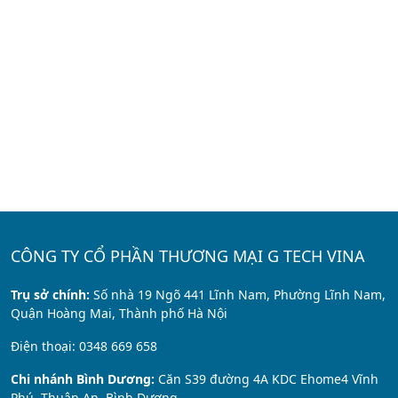
CÔNG TY CỔ PHẦN THƯƠNG MẠI G TECH VINA
Trụ sở chính:
Số nhà 19 Ngõ 441 Lĩnh Nam, Phường Lĩnh Nam,
Quận Hoàng Mai, Thành phố Hà Nội
Điện thoại: 0348 669 658
Chi nhánh Bình Dương:
Căn S39 đường 4A KDC Ehome4 Vĩnh
Phú, Thuận An, Bình Dương