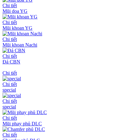
Chi tiết
Mũi doa YG
Chi tiết
Mũi khoan YG
Chi tiết
Mũi khoan Nachi
Chi tiết
Đá CBN
Chi tiết
Chi tiết
special
Chi tiết
special
Chi tiết
Mũi phay phủ DLC
Chi tiết