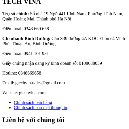
TECH VINA
Trụ sở chính:
Số nhà 19 Ngõ 441 Lĩnh Nam, Phường Lĩnh Nam,
Quận Hoàng Mai, Thành phố Hà Nội
Điện thoại: 0348 669 658
Chi nhánh Bình Dương:
Căn S39 đường 4A KDC Ehome4 Vĩnh
Phú, Thuận An, Bình Dương
Điện thoại: 0941 101 931
Giấy chứng nhận đăng ký kinh doanh số: 0108688039
Hotline: 0348669658
Email: gtechvinasales@gmail.com
Website: gtechvina.com
Chính sách bán hàng
Chính sách bảo mật thông tin
Liên hệ với chúng tôi