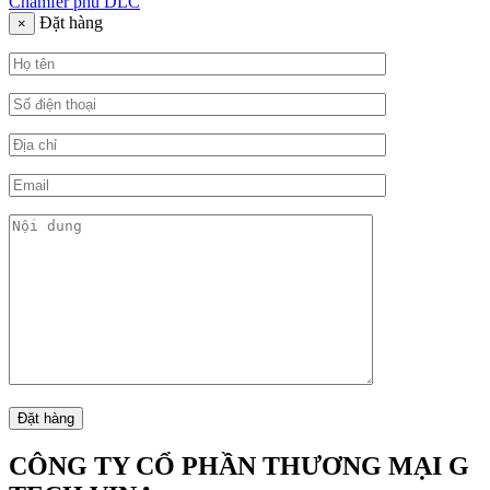
Chamfer phủ DLC
Đặt hàng
×
CÔNG TY CỔ PHẦN THƯƠNG MẠI G