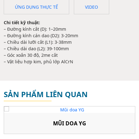
ỨNG DỤNG THỰC TẾ
VIDEO
Chi tiết kỹ thuật:
– Đường kính cắt (D): 1–20mm
– Đường kính cán dao (D2): 3-20mm
– Chiều dài lưỡi cắt (L1): 3-38mm
– Chiều dài dao (L2): 39-100mm
– Góc xoắn 30 độ, 2me cắt
– Vật liệu hợp kim, phủ lớp AlCrN
SẢN PHẨM LIÊN QUAN
MŨI DOA YG