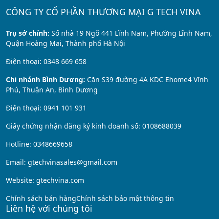
CÔNG TY CỔ PHẦN THƯƠNG MẠI G TECH VINA
Trụ sở chính:
Số nhà 19 Ngõ 441 Lĩnh Nam, Phường Lĩnh Nam,
Quận Hoàng Mai, Thành phố Hà Nội
Điện thoại: 0348 669 658
Chi nhánh Bình Dương:
Căn S39 đường 4A KDC Ehome4 Vĩnh
Phú, Thuận An, Bình Dương
Điện thoại: 0941 101 931
Giấy chứng nhận đăng ký kinh doanh số: 0108688039
Hotline: 0348669658
Email: gtechvinasales@gmail.com
Website: gtechvina.com
Chính sách bán hàng
Chính sách bảo mật thông tin
Liên hệ với chúng tôi