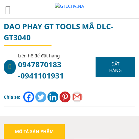
1
DAO PHAY GT TOOLS MÃ DLC-
GT3040
Liên hệ để đặt hàng
0947870183
ĐẶT
HÀNG
-0941101931
Chia sẻ:
MÔ TẢ SẢN PHẨM