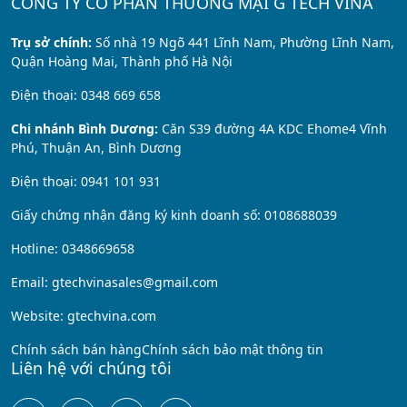
CÔNG TY CỔ PHẦN THƯƠNG MẠI G TECH VINA
Trụ sở chính:
Số nhà 19 Ngõ 441 Lĩnh Nam, Phường Lĩnh Nam,
Quận Hoàng Mai, Thành phố Hà Nội
Điện thoại: 0348 669 658
Chi nhánh Bình Dương:
Căn S39 đường 4A KDC Ehome4 Vĩnh
Phú, Thuận An, Bình Dương
Điện thoại: 0941 101 931
Giấy chứng nhận đăng ký kinh doanh số: 0108688039
Hotline: 0348669658
Email: gtechvinasales@gmail.com
Website: gtechvina.com
Chính sách bán hàng
Chính sách bảo mật thông tin
Liên hệ với chúng tôi