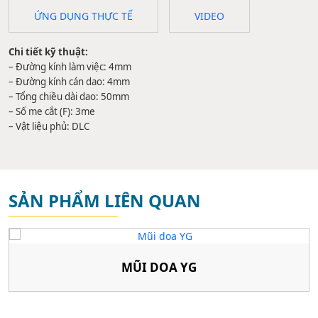
ỨNG DỤNG THỰC TẾ
VIDEO
Chi tiết kỹ thuật:
– Đường kính làm việc: 4mm
– Đường kính cán dao: 4mm
– Tổng chiều dài dao: 50mm
– Số me cắt (F): 3me
– Vật liệu phủ: DLC
SẢN PHẨM LIÊN QUAN
MŨI DOA YG