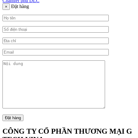
Chamfer phủ DLC
Đặt hàng
×
CÔNG TY CỔ PHẦN THƯƠNG MẠI G