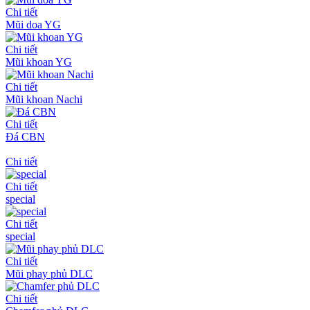
Chi tiết
Mũi doa YG
Chi tiết
Mũi khoan YG
Chi tiết
Mũi khoan Nachi
Chi tiết
Đá CBN
Chi tiết
Chi tiết
special
Chi tiết
special
Chi tiết
Mũi phay phủ DLC
Chi tiết