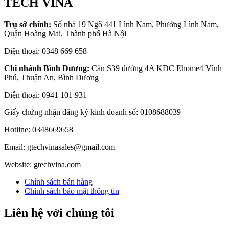
TECH VINA
Trụ sở chính:
Số nhà 19 Ngõ 441 Lĩnh Nam, Phường Lĩnh Nam,
Quận Hoàng Mai, Thành phố Hà Nội
Điện thoại: 0348 669 658
Chi nhánh Bình Dương:
Căn S39 đường 4A KDC Ehome4 Vĩnh
Phú, Thuận An, Bình Dương
Điện thoại: 0941 101 931
Giấy chứng nhận đăng ký kinh doanh số: 0108688039
Hotline: 0348669658
Email: gtechvinasales@gmail.com
Website: gtechvina.com
Chính sách bán hàng
Chính sách bảo mật thông tin
Liên hệ với chúng tôi