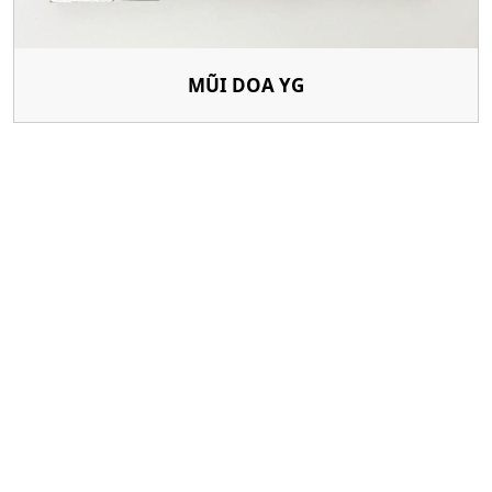
MŨI DOA YG