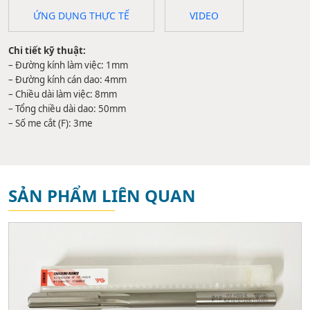
ỨNG DỤNG THỰC TẾ
VIDEO
Chi tiết kỹ thuật:
– Đường kính làm việc: 1mm
– Đường kính cán dao: 4mm
– Chiều dài làm việc: 8mm
– Tổng chiều dài dao: 50mm
– Số me cắt (F): 3me
SẢN PHẨM LIÊN QUAN