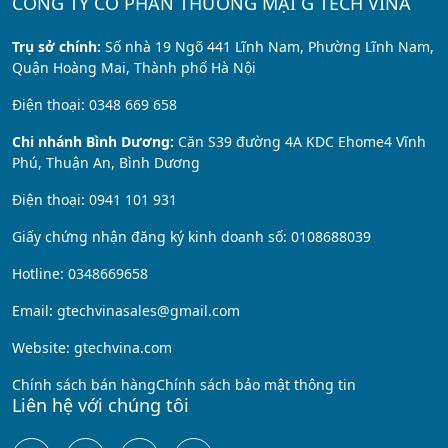
CÔNG TY CỔ PHẦN THƯƠNG MẠI G TECH VINA
Trụ sở chính:
Số nhà 19 Ngõ 441 Lĩnh Nam, Phường Lĩnh Nam,
Quận Hoàng Mai, Thành phố Hà Nội
Điện thoại: 0348 669 658
Chi nhánh Bình Dương:
Căn S39 đường 4A KDC Ehome4 Vĩnh
Phú, Thuận An, Bình Dương
Điện thoại: 0941 101 931
Giấy chứng nhận đăng ký kinh doanh số: 0108688039
Hotline: 0348669658
Email: gtechvinasales@gmail.com
Website: gtechvina.com
Chính sách bán hàng
Chính sách bảo mật thông tin
Liên hệ với chúng tôi