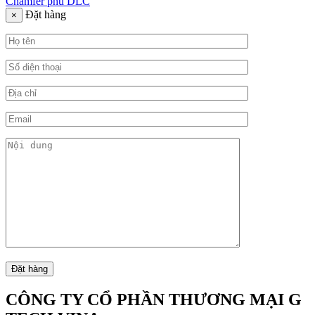
Chamfer phủ DLC
Đặt hàng
×
CÔNG TY CỔ PHẦN THƯƠNG MẠI G