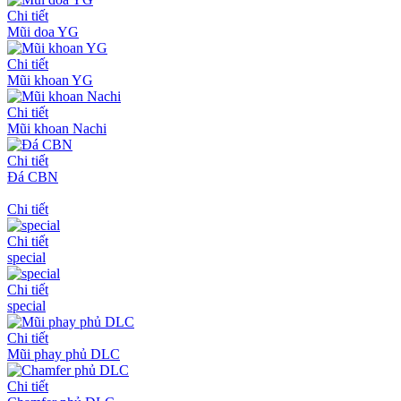
Chi tiết
Mũi doa YG
Chi tiết
Mũi khoan YG
Chi tiết
Mũi khoan Nachi
Chi tiết
Đá CBN
Chi tiết
Chi tiết
special
Chi tiết
special
Chi tiết
Mũi phay phủ DLC
Chi tiết