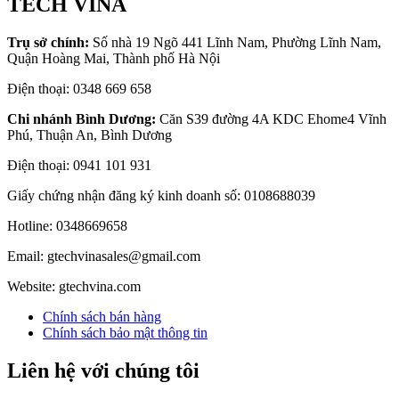
TECH VINA
Trụ sở chính:
Số nhà 19 Ngõ 441 Lĩnh Nam, Phường Lĩnh Nam,
Quận Hoàng Mai, Thành phố Hà Nội
Điện thoại: 0348 669 658
Chi nhánh Bình Dương:
Căn S39 đường 4A KDC Ehome4 Vĩnh
Phú, Thuận An, Bình Dương
Điện thoại: 0941 101 931
Giấy chứng nhận đăng ký kinh doanh số: 0108688039
Hotline: 0348669658
Email: gtechvinasales@gmail.com
Website: gtechvina.com
Chính sách bán hàng
Chính sách bảo mật thông tin
Liên hệ với chúng tôi