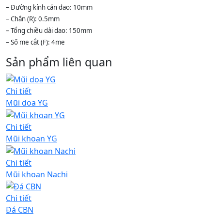
– Đường kính cán dao: 10mm
– Chân (R): 0.5mm
– Tổng chiều dài dao: 150mm
– Số me cắt (F): 4me
Sản phẩm liên quan
Chi tiết
Mũi doa YG
Chi tiết
Mũi khoan YG
Chi tiết
Mũi khoan Nachi
Chi tiết
Đá CBN