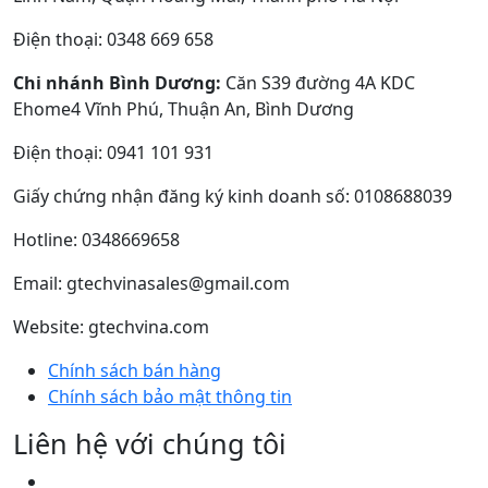
Điện thoại: 0348 669 658
Chi nhánh Bình Dương:
Căn S39 đường 4A KDC
Ehome4 Vĩnh Phú, Thuận An, Bình Dương
Điện thoại: 0941 101 931
Giấy chứng nhận đăng ký kinh doanh số: 0108688039
Hotline: 0348669658
Email: gtechvinasales@gmail.com
Website: gtechvina.com
Chính sách bán hàng
Chính sách bảo mật thông tin
Liên hệ với chúng tôi