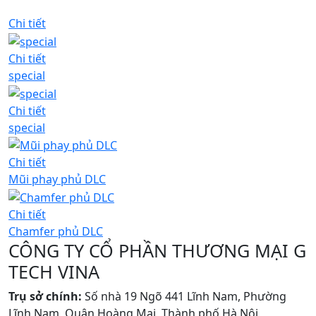
Chi tiết
Chi tiết
special
Chi tiết
special
Chi tiết
Mũi phay phủ DLC
Chi tiết
Chamfer phủ DLC
CÔNG TY CỔ PHẦN THƯƠNG MẠI G
TECH VINA
Trụ sở chính:
Số nhà 19 Ngõ 441 Lĩnh Nam, Phường
Lĩnh Nam, Quận Hoàng Mai, Thành phố Hà Nội