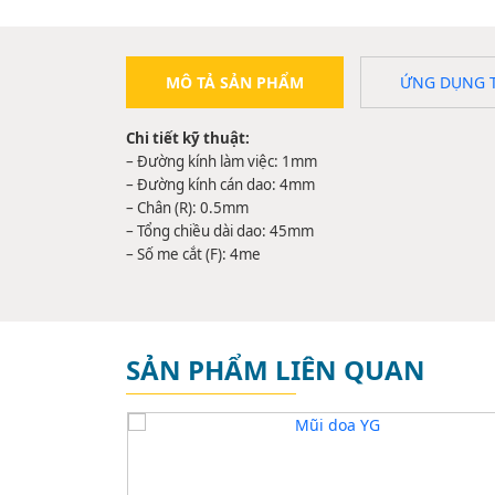
MÔ TẢ SẢN PHẨM
ỨNG DỤNG 
Chi tiết kỹ thuật:
– Đường kính làm việc: 1mm
– Đường kính cán dao: 4mm
– Chân (R): 0.5mm
– Tổng chiều dài dao: 45mm
– Số me cắt (F): 4me
SẢN PHẨM LIÊN QUAN