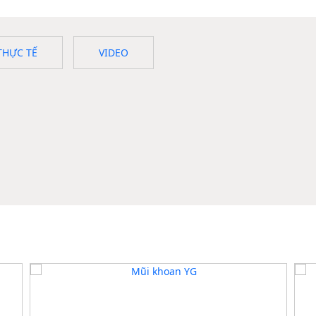
THỰC TẾ
VIDEO