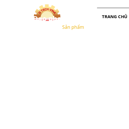
Dao phay
TRANG CHỦ
Trang chủ
/
Sản phẩm
1