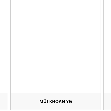
MŨI KHOAN YG